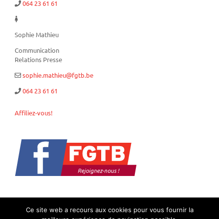
064 23 61 61
Sophie Mathieu
Communication
Relations Presse
sophie.mathieu@fgtb.be
064 23 61 61
Affiliez-vous!
Ce site web a recours aux cookies pour vous fournir la