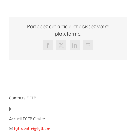
Partagez cet article, choisissez votre
plateforme!
Facebook
X
LinkedIn
Email
Contacts FGTB
Accueil FGTB Centre
fgtbcentre@fgtb.be