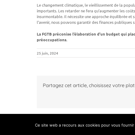
Le changement climatique, le vieillissement de la popul
importants. Les retarder ne fera qu’augmenter les coûts
insurmontable. Il nécessite une approche équilibrée et s
l’avenir, nous pouvons garantir des finances publiques s
La FGTB préconise l’élaboration d’un budget qui plac
préoccupations.
25 juin, 2024
Partagez cet article, choisissez votre pla
Ce site web a recours aux cookies pour vous fournir 
Copyrigh