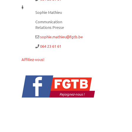
Sophie Mathieu
Communication
Relations Presse
sophie.mathieu@fgtb.be
064 23 61 61
Affiliez-vous!