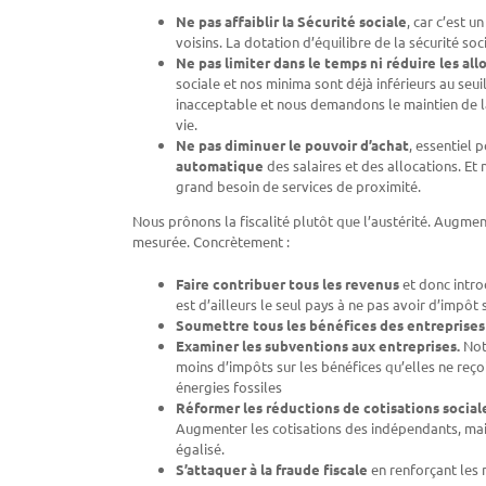
Ne pas affaiblir la Sécurité sociale
, car c’est 
voisins. La dotation d’équilibre de la sécurité so
Ne pas limiter dans le temps ni réduire les all
sociale et nos minima sont déjà inférieurs au seui
inacceptable et nous demandons le maintien de la 
vie.
Ne pas diminuer le pouvoir d’achat
, essentiel 
automatique
des salaires et des allocations. Et
grand besoin de services de proximité.
Nous prônons la fiscalité plutôt que l’austérité. Augment
mesurée. Concrètement :
Faire contribuer tous les revenus
et donc intro
est d’ailleurs le seul pays à ne pas avoir d’impôt 
Soumettre tous les bénéfices des entreprises
Examiner les subventions aux entreprises.
Notr
moins d’impôts sur les bénéfices qu’elles ne re
énergies fossiles
Réformer les réductions de cotisations social
Augmenter les cotisations des indépendants, main
égalisé.
S’attaquer à la fraude fiscale
en renforçant les 