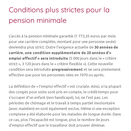
Conditions plus strictes pour la
pension minimale
L’accès à la pension minimale garantie (1 773,35 euros par mois
pour une carrière complète, montant pour une personne seule)
deviendra plus strict. Outre l’exigence actuelle de
30 années de
carrière
,
une condition supplémentaire de 20 années d’«
emploi effectif » sera introduite
(5 000 jours dans le « critère
strict », 3 120 jours dans le « critère flexible »). Cette nouvelle
condition sera introduite
progressivement
et ne sera pleinement
effective que pour les personnes nées en 1970 ou après.
La définition de « l’emploi effectif » est cruciale. Ainsi, si la plupart
des congés pour soins sont pris en compte, le crédit-temps pour
s’occuper d’un enfant (non handicapé), lui, ne l’est pas. Les
périodes de chômage et le travail à temps partiel involontaire
(avec maintien) en sont également exclus. Même si une exception
complexe a été élaborée pour les malades de longue durée. Dans
ce cas, plus l’incapacité est longue, plus le nombre de jours
d’emploi effectif que le travailleur doit prouver diminue.