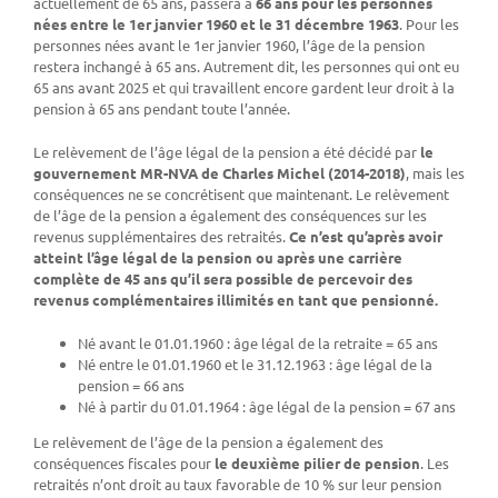
actuellement de 65 ans, passera à
66 ans pour les personnes
nées entre le 1er janvier 1960 et le 31 décembre 1963
. Pour les
personnes nées avant le 1er janvier 1960, l’âge de la pension
restera inchangé à 65 ans. Autrement dit, les personnes qui ont eu
65 ans avant 2025 et qui travaillent encore gardent leur droit à la
pension à 65 ans pendant toute l’année.
Le relèvement de l’âge légal de la pension a été décidé par
le
gouvernement MR-NVA de Charles Michel (2014-2018)
, mais les
conséquences ne se concrétisent que maintenant. Le relèvement
de l’âge de la pension a également des conséquences sur les
revenus supplémentaires des retraités.
Ce n’est qu’après avoir
atteint l’âge légal de la pension ou après une carrière
complète de 45 ans qu’il sera possible de percevoir des
revenus complémentaires illimités en tant que pensionné.
Né avant le 01.01.1960 : âge légal de la retraite = 65 ans
Né entre le 01.01.1960 et le 31.12.1963 : âge légal de la
pension = 66 ans
Né à partir du 01.01.1964 : âge légal de la pension = 67 ans
Le relèvement de l’âge de la pension a également des
conséquences fiscales pour
le deuxième pilier de pension
. Les
retraités n’ont droit au taux favorable de 10 % sur leur pension